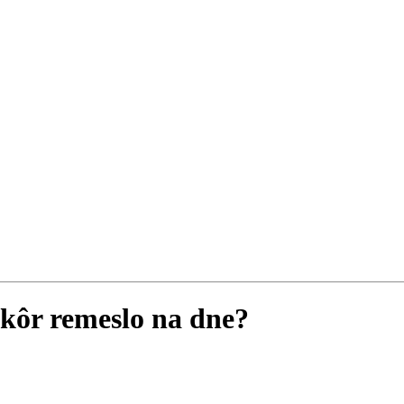
kôr remeslo na dne?