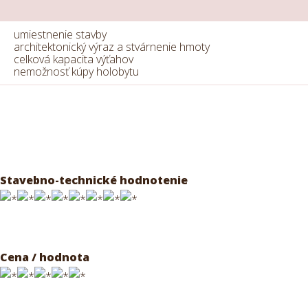
umiestnenie stavby
architektonický výraz a stvárnenie hmoty
celková kapacita výťahov
nemožnosť kúpy holobytu
Stavebno-technické hodnotenie
Cena / hodnota