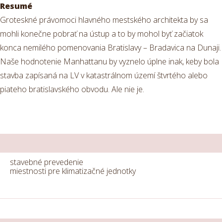
Resumé
Groteskné právomoci hlavného mestského architekta by sa
mohli konečne pobrať na ústup a to by mohol byť začiatok
konca nemilého pomenovania Bratislavy – Bradavica na Dunaji.
Naše hodnotenie Manhattanu by vyznelo úplne inak, keby bola
stavba zapísaná na LV v katastrálnom území štvrtého alebo
piateho bratislavského obvodu. Ale nie je.
stavebné prevedenie
miestnosti pre klimatizačné jednotky