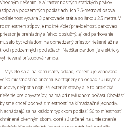
Vhodným riešením je aj raster nosných statických prvkov
(stĺpov) v podzemných podlažiach. Ich 7,5-metrová osová
vzdialenosť vytvára 3 parkovacie státia so šírkou 2,5 metra. V
rozmiestnení stĺpov je možné vidieť pravidelnosť, parkovací
priestor je prehľadný a ľahko obslužný, aj keď parkovanie
muselo byť vzhľadom na obmedzený priestor riešené až na
troch podzemných podlažiach. Nadštandardom je elektricky
vyhrievaná prístupová rampa.
Myslelo sa aj na komunálny odpad, ktorému je venovaná
veľká miestnosť na prízemí. Kontajnery na odpad sú ukryté v
budove, nešpatia najbližší exteriér stavby a je to praktické
riešenie pre obyvateľov, najmä pri nevľúdnom počasí. Obzvlášť
by sme chceli pochváliť miestnosti na klimatizačné jednotky.
Nachádzajú sa na každom typickom podlaží. Sú to miestnosti
chránené okenným sitom, ktoré sú určené na umiestnenie