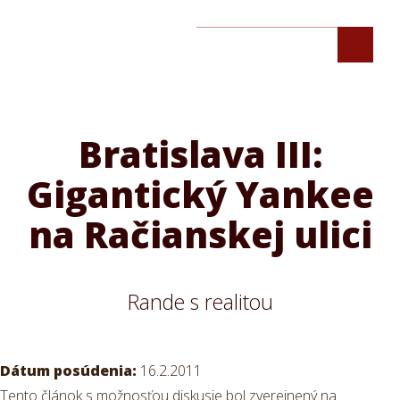
Bratislava III:
Gigantický Yankee
na Račianskej ulici
Rande s realitou
Dátum posúdenia:
16.2.2011
Tento článok s možnosťou diskusie bol zverejnený na